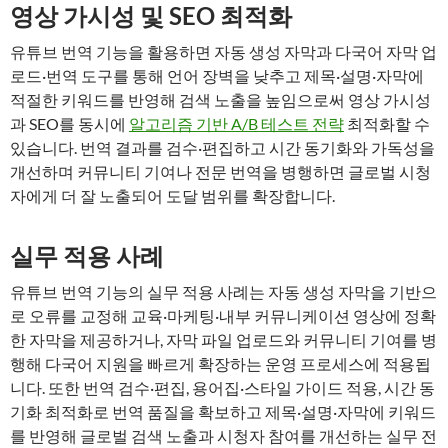
영상 가시성 및 SEO 최적화
유튜브 번역 기능을 활용하면 자동 생성 자막과 다국어 자막 업
로드·번역 도구를 통해 언어 장벽을 낮추고 제목·설명·자막에
적절한 키워드를 반영해 검색 노출을 높임으로써 영상 가시성
과 SEO를 동시에
알고리즘 기반 A/B 테스트 전략
최적화할 수
있습니다. 번역 결과를 검수·편집하고 시간 동기화와 가독성을
개선하며 커뮤니티 기여나 전문 번역을 병행하면 글로벌 시청
자에게 더 잘 노출되어 도달 범위를 확장합니다.
실무 적용 사례
유튜브 번역 기능의 실무 적용 사례는 자동 생성 자막을 기반으
로 오류를 교정해 교육·마케팅·내부 커뮤니케이션 영상에 정확
한 자막을 제공하거나, 자막 파일 업로드와 커뮤니티 기여를 병
행해 다국어 지원을 빠르게 확장하는 운영 프로세스에 적용됩
니다. 또한 번역 검수·편집, 용어집·스타일 가이드 적용, 시간 동
기화 최적화로 번역 품질을 확보하고 제목·설명·자막에 키워드
를 반영해 글로벌 검색 노출과 시청자 참여를 개선하는 실무 전