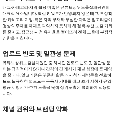
태그·카테고리·자막 활용 미흡은 유튜브상위노출실패원인의
대표적 요소입니다. 핵심 키워드가 반영되지 않은 태그, 부정확
한 카테고리 지정, 혹은 자막 부재와 부실한 자막은 알고리즘이
영상의 주제를 제대로 파악하지 못하게 해 검색·추천 노출 기회
를 줄이고, 접근성·시청 유지율을 떨어뜨려 전체 노출에 부정적
영향을 미칩니다.
업로드 빈도 및 일관성 문제
유튜브상위노출실패원인 중 하나인 업로드 빈도 및 일관성 문
제는 규칙적이지 않거나 간격이 긴 게시가 채널 성장에 큰 제약
을 줍니다. 알고리즘은 꾸준한 활동과 시청자 재방문을 선호하
므로 불규칙한 업로드는 구독자 기대를 깨고 초기 시청자 유입·
평균 시청시간·추천 노출을 낮춰 상위노출에 불리하게 작용합
니다.
채널 권위와 브랜딩 약화