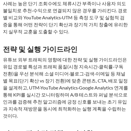
사례는 높은 단기 조회수에도 체류시간 부족이나 사용자 의도
불일치로 추천·수익으로 연결되지 않은 경우를 가리킨다. 경로
별 비교와 YouTube Analytics·UTM 등 측정 도구 및 실험적 검
증을 통해 어떤 전략이 단기 확산과 장기적 가치 창출에 유리한
지 실무적 교훈을 도출할 수 있다.
전략 및 실행 가이드라인
유튜브 외부 트래픽의 영향에 대한 전략 및 실행 가이드라인은
유입 경로별 특성과 트래픽 품질(시청 지속시간·클릭률·구독
전환)을 우선 분석해 소셜 미디어·블로그·검색·이메일 등 채널
별 목표(단기 확산 vs 장기 전환)에 맞춘 콘텐츠, CTA, 배포 일정
을 설계하고, UTM·YouTube Analytics·Google Analytics 연계를
통해 KPI를 실시간 모니터링하며 A/B 테스트와 퍼널 분석으로
인과를 검증해 추천 알고리즘에 긍정 신호를 보내는 초기 유입
과 지속적 재방문을 동시에 최적화하는 실행 계획을 수립하는
것이다.