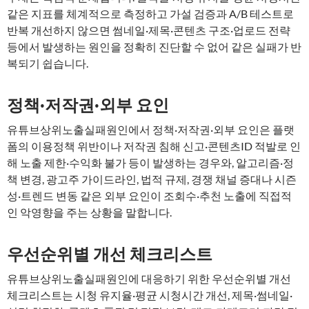
같은 지표를 체계적으로 측정하고 가설 검증과 A/B 테스트로
반복 개선하지 않으면 썸네일·제목·콘텐츠 구조·업로드 전략
등에서 발생하는 원인을 정확히 진단할 수 없어 같은 실패가 반
복되기 쉽습니다.
정책·저작권·외부 요인
유튜브상위노출실패원인에서 정책·저작권·외부 요인은 플랫
폼의 이용정책 위반이나 저작권 침해 신고·콘텐츠ID 적발로 인
해 노출 제한·수익화 불가 등이 발생하는 경우와, 알고리즘·정
책 변경, 광고주 가이드라인, 법적 규제, 경쟁 채널 증대나 시즌
성·트렌드 변동 같은 외부 요인이 조회수·추천 노출에 직접적
인 악영향을 주는 상황을 말합니다.
우선순위별 개선 체크리스트
유튜브상위노출실패원인에 대응하기 위한 우선순위별 개선
체크리스트는 시청 유지율·평균 시청시간 개선, 제목·썸네일·