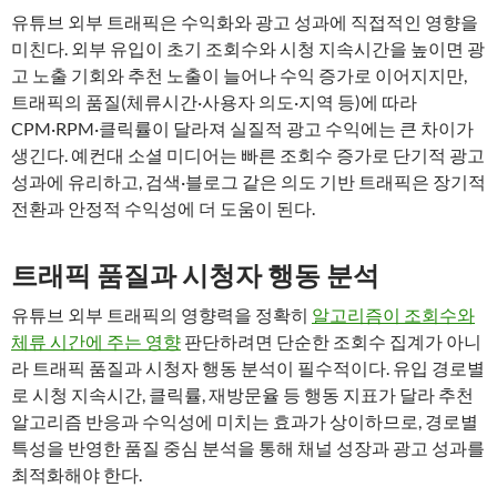
유튜브 외부 트래픽은 수익화와 광고 성과에 직접적인 영향을
미친다. 외부 유입이 초기 조회수와 시청 지속시간을 높이면 광
고 노출 기회와 추천 노출이 늘어나 수익 증가로 이어지지만,
트래픽의 품질(체류시간·사용자 의도·지역 등)에 따라
CPM·RPM·클릭률이 달라져 실질적 광고 수익에는 큰 차이가
생긴다. 예컨대 소셜 미디어는 빠른 조회수 증가로 단기적 광고
성과에 유리하고, 검색·블로그 같은 의도 기반 트래픽은 장기적
전환과 안정적 수익성에 더 도움이 된다.
트래픽 품질과 시청자 행동 분석
유튜브 외부 트래픽의 영향력을 정확히
알고리즘이 조회수와
체류 시간에 주는 영향
판단하려면 단순한 조회수 집계가 아니
라 트래픽 품질과 시청자 행동 분석이 필수적이다. 유입 경로별
로 시청 지속시간, 클릭률, 재방문율 등 행동 지표가 달라 추천
알고리즘 반응과 수익성에 미치는 효과가 상이하므로, 경로별
특성을 반영한 품질 중심 분석을 통해 채널 성장과 광고 성과를
최적화해야 한다.