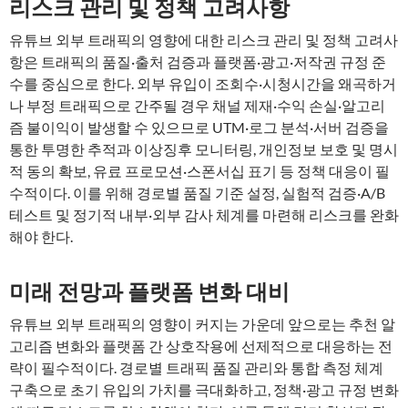
리스크 관리 및 정책 고려사항
유튜브 외부 트래픽의 영향에 대한 리스크 관리 및 정책 고려사
항은 트래픽의 품질·출처 검증과 플랫폼·광고·저작권 규정 준
수를 중심으로 한다. 외부 유입이 조회수·시청시간을 왜곡하거
나 부정 트래픽으로 간주될 경우 채널 제재·수익 손실·알고리
즘 불이익이 발생할 수 있으므로 UTM·로그 분석·서버 검증을
통한 투명한 추적과 이상징후 모니터링, 개인정보 보호 및 명시
적 동의 확보, 유료 프로모션·스폰서십 표기 등 정책 대응이 필
수적이다. 이를 위해 경로별 품질 기준 설정, 실험적 검증·A/B
테스트 및 정기적 내부·외부 감사 체계를 마련해 리스크를 완화
해야 한다.
미래 전망과 플랫폼 변화 대비
유튜브 외부 트래픽의 영향이 커지는 가운데 앞으로는 추천 알
고리즘 변화와 플랫폼 간 상호작용에 선제적으로 대응하는 전
략이 필수적이다. 경로별 트래픽 품질 관리와 통합 측정 체계
구축으로 초기 유입의 가치를 극대화하고, 정책·광고 규정 변화