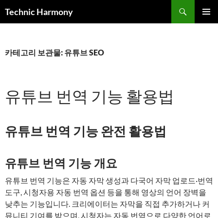
컨
검
Technic Harmony
텐
색
주 메뉴
츠
로
건
카테고리 보관물: 유튜브 SEO
너
뛰
기
유튜브 번역 기능 활용법
유튜브 번역 기능 완전 활용법
유튜브 번역 기능 개요
유튜브 번역 기능은 자동 자막 생성과 다국어 자막 업로드·번역
도구, 시청자용 자동 번역 옵션 등을 통해 영상의 언어 장벽을
낮추는 기능입니다. 크리에이터는 자막을 직접 추가하거나 커
뮤니티 기여를 받으며, 시청자는 자동 번역으로 다양한 언어로