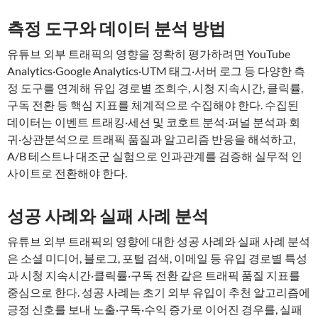
측정 도구와 데이터 분석 방법
유튜브 외부 트래픽의 영향을 정확히 평가하려면 YouTube
Analytics·Google Analytics·UTM 태그·서버 로그 등 다양한 측
정 도구를 연계해 유입 경로별 조회수, 시청 지속시간, 클릭률,
구독 전환 등 핵심 지표를 체계적으로 수집해야 한다. 수집된
데이터는 이벤트 트래킹·세션 및 코호트 분석·퍼널 분석과 회
귀·상관분석으로 트래픽 품질과 알고리즘 반응을 해석하고,
A/B 테스트나 대조군 실험으로 인과관계를 검증해 실무적 인
사이트로 전환해야 한다.
성공 사례와 실패 사례 분석
유튜브 외부 트래픽의 영향에 대한 성공 사례와 실패 사례 분석
은 소셜 미디어, 블로그, 포털 검색, 이메일 등 유입 경로별 특성
과 시청 지속시간·클릭률·구독 전환 같은 트래픽 품질 지표를
중심으로 한다. 성공 사례는 초기 외부 유입이 추천 알고리즘에
긍정 신호를 보내 노출·구독·수익 증가로 이어진 경우를, 실패