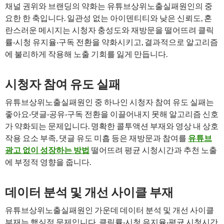
채널 권위와 브랜딩의 약화는 유튜브상위노출실패원인의 중
요한 한 축입니다. 일관성 없는 아이덴티티와 낮은 신뢰도, 혼
란스러운 메시지는 시청자 충성도와 재방문을 떨어뜨려 클릭
률·시청 유지율·구독 전환을 약화시키고, 결과적으로 알고리즘
에 불리하게 작용해 노출 기회를 잃게 만듭니다.
시청자 참여 유도 실패
유튜브상위노출실패원인 중 하나인 시청자 참여 유도 실패는
좋아요·댓글·공유·구독 전환을 이끌어내지 못해 알고리즘 신호
가 약화되는 문제입니다. 명확한 콜투액션 부재와 영상 내 상호
작용 요소 부족, 댓글 유도 미흡 등은 재방문과 참여를
유튜브
광고 없이 성장하는 방법
떨어뜨려 평균 시청시간과 추천 노출
에 부정적 영향을 줍니다.
데이터 분석 및 개선 사이클 부재
유튜브상위노출실패원인 가운데 데이터 분석 및 개선 사이클
부재는 핵심적 문제입니다. 클릭률·시청 유지율·평균 시청시간